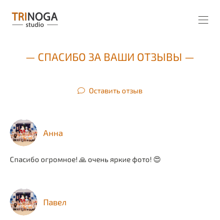
— СПАСИБО ЗА ВАШИ ОТЗЫВЫ —
Оставить отзыв
Анна
Спасибо огромное! 🙏 очень яркие фото! 😍
Павел