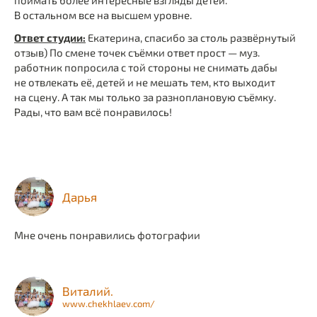
поймать более интересные взгляды детей.
В остальном все на высшем уровне.
Ответ студии:
Екатерина, спасибо за столь развёрнутый
отзыв) По смене точек съёмки ответ прост — муз.
работник попросила с той стороны не снимать дабы
не отвлекать её, детей и не мешать тем, кто выходит
на сцену. А так мы только за разноплановую съёмку.
Рады, что вам всё понравилось!
Дарья
Мне очень понравились фотографии
Виталий.
www.chekhlaev.com/