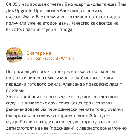
04.05 у нас прошел отчетный концерт школы танцев Яны
Дик Upgrade. Пригласили Александра сделать
видеосъёмку. Все получилось отлично, готовое видео
получили уже на второй день. Качество как всегда на
высоте. Спасибо студии Trinoga .
Екатерина
id.vk.com/account/#/main
Потрясающий проект, прекрасное качество работы
по фото и видеосъемке и монтажу, быстрые сроки
передачи готового файла. Александр прекрасно ладит
с детьми.
Хочется добавить: при съемке выпускного в детском
саду — снималось с двух точек (с центра и справа),
рекомендовала бы периодически менять точку съемки
(на противоположную сторону. школа 2065 Д6 —
муз.работник находится по левую сторону зала и все
дети смотрят на нее (подсказки), с левой стороны можно