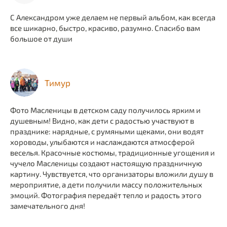
С Александром уже делаем не первый альбом, как всегда
все шикарно, быстро, красиво, разумно. Спасибо вам
большое от души
Тимур
Фото Масленицы в детском саду получилось ярким и
душевным! Видно, как дети с радостью участвуют в
празднике: нарядные, с румяными щеками, они водят
хороводы, улыбаются и наслаждаются атмосферой
веселья. Красочные костюмы, традиционные угощения и
чучело Масленицы создают настоящую праздничную
картину. Чувствуется, что организаторы вложили душу в
мероприятие, а дети получили массу положительных
эмоций. Фотография передаёт тепло и радость этого
замечательного дня!