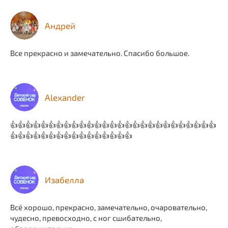
Андрей
Все прекрасно и замечательно. Спасибо большое.
Alexander
👍👍👍👍👍👍👍👍👍👍👍👍👍👍👍👍👍👍👍👍👍👍👍👍👍👍👍
👍👍👍👍👍👍👍👍👍👍👍👍👍👍👍👍
Изабелла
Всё хорошо, прекрасно, замечательно, очаровательно,
чудесно, превосходно, с ног сшибательно,