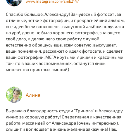
www.instagram.com/smb214/
Спасибо большое, Александру! За чудесный фотосет , за
отличные, четкие фотографии, и прекраснейший альбом,
все идеи были воплощены, выпускной альбом получился
на ура!, давно не было хорошего фотографа, знающего
своё дело, и делающего свою работу с душой,
естественно обращусь еще, всем советую, выслушает,
ваши пожелания, расскажет о идеях фотосета, и сделает
ваши фотографии, МЕГА крутыми, яркими и красочными,
так что в ваших воспоминаниях, останутся лишь
множество приятных эмоций)
Алина
Выражаю благодарность студии "Тринога" и Александру
лично за хорошую работу! Оперативная и качественная
работа, масса идей от Александра (очень интересных),
слышит и воплощает в жизнь желание заказчика! Наш