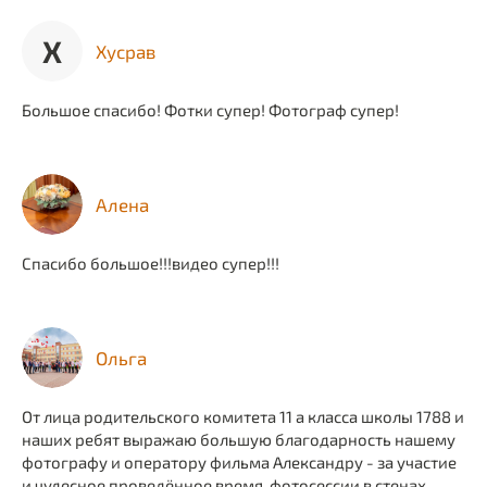
Х
Хусрав
Большое спасибо! Фотки супер! Фотограф супер!
Алена
Спасибо большое!!!видео супер!!!
Ольга
От лица родительского комитета 11 а класса школы 1788 и
наших ребят выражаю большую благодарность нашему
фотографу и оператору фильма Александру - за участие
и чудесное проведённое время, фотосессии в стенах