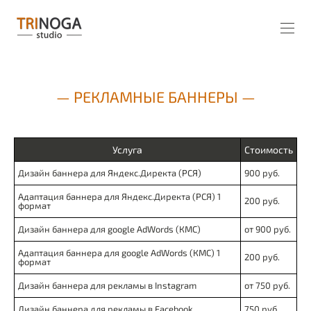
— РЕКЛАМНЫЕ БАННЕРЫ —
Услуга
Стоимость
Дизайн баннера для Яндекс.Директа (РСЯ)
900 руб.
Адаптация баннера для Яндекс.Директа (РСЯ) 1 
200 руб.
формат
Дизайн баннера для google AdWords (КМС)
от 900 руб.
Адаптация баннера для google AdWords (КМС) 1 
200 руб.
формат
Дизайн баннера для рекламы в Instagram
от 750 руб.
Дизайн баннера для рекламы в Facebook
750 руб.